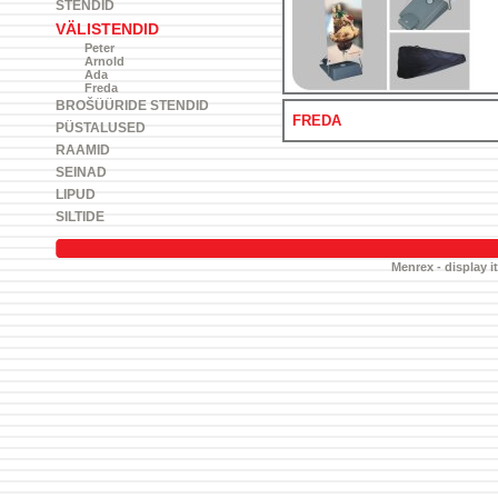
STENDID
VÄLISTENDID
Peter
Arnold
Ada
Freda
BROŠÜÜRIDE STENDID
FREDA
PÜSTALUSED
RAAMID
SEINAD
LIPUD
SILTIDE
Menrex - display i